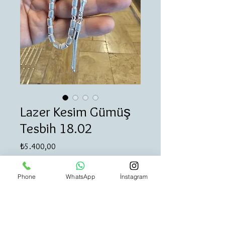
Lazer Kesim Gümüş
Tesbih 18.02
Fiyat
₺5.400,00
Adet
*
Phone
WhatsApp
İnstagram
Sepete Ekle