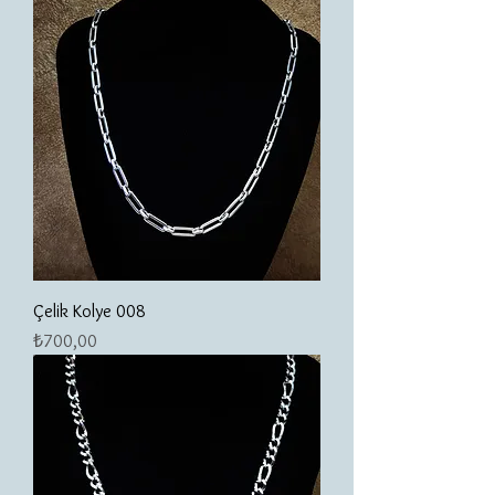
Çelik Kolye 008
Fiyat
₺700,00