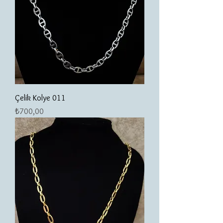
Çelik Kolye 011
Fiyat
₺700,00