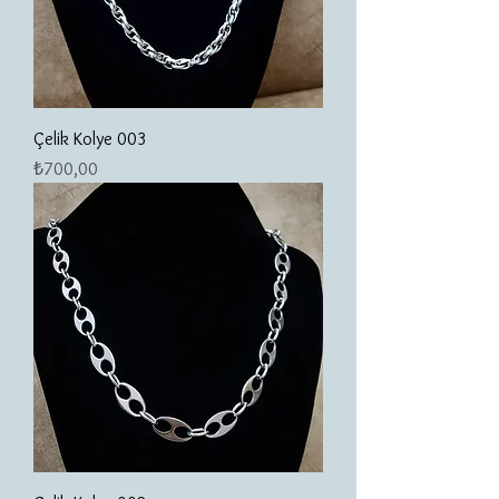
Çelik Kolye 003
Fiyat
₺700,00