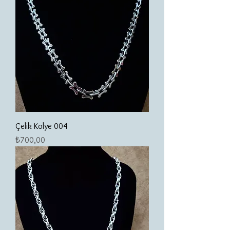
Çelik Kolye 004
Fiyat
₺700,00