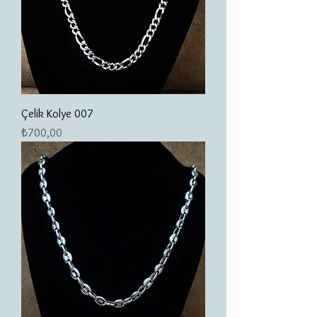
Çelik Kolye 007
Fiyat
₺700,00