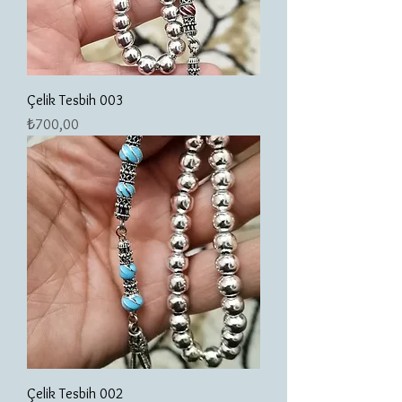
Çelik Tesbih 003
Fiyat
₺700,00
Çelik Tesbih 002